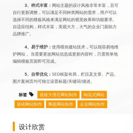
3、样式丰富：
网站主题的设计风格非常丰富，且可
自行更新调整，可以满足不同种类网站的需求，用户可以
选择不同的模板风格来满足网站的视觉效果和功能要求。
自适应结构，样式丰富，美观大方，大气的企业门面助力
品牌推广。
4、易于维护：
使用模块建站技术，可以很容易地维
护网站， 当需要更改网站信息或更新内容时，只需简单地
编辑模板页面即可完成。
5、自带优化：
SEO框架布局，栏目及文章、产品、
图片案例页均可独立设置标题/关键词/描述。
标签
瓷砖大理石网站制作
响应式网站
瓷砖网站制作
陶瓷网站制作
企业网站制作
设计欣赏