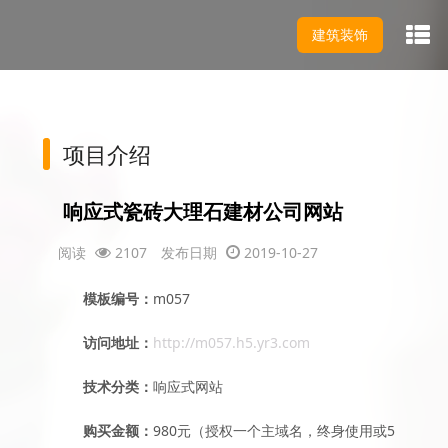
建筑装饰
项目介绍
响应式瓷砖大理石建材公司网站
阅读
2107 发布日期
2019-10-27
模板编号：
m057
访问地址：
http://m057.h5.yr3.com
技术分类：
响应式网站
购买金额：
980元（授权一个主域名，终身使用或5